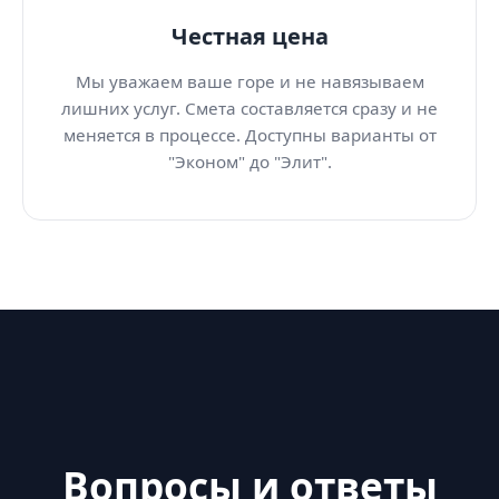
Честная цена
Мы уважаем ваше горе и не навязываем
лишних услуг. Смета составляется сразу и не
меняется в процессе. Доступны варианты от
"Эконом" до "Элит".
Вопросы и ответы