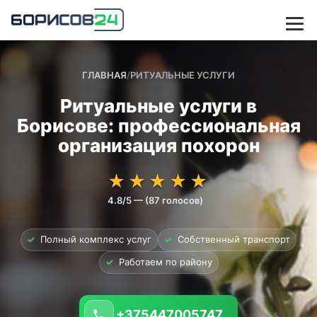
ГЛАВНАЯ
/
РИТУАЛЬНЫЕ УСЛУГИ
Ритуальные услуги в
Борисове: профессиональная
организация похорон
★★★★★
★★★★★
★
★
★
★
★
4.8/5 — (87 голосов)
✓
Полный комплекс услуг
✓
Собственный транспорт
✓
Работаем по району
+375447005747