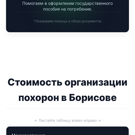
Помогаем в оформлении государственного
пособия на погребение.
*Оказываем помощь в сборе документов
Стоимость организации
похорон в Борисове
← Листайте таблицу влево-вправо →