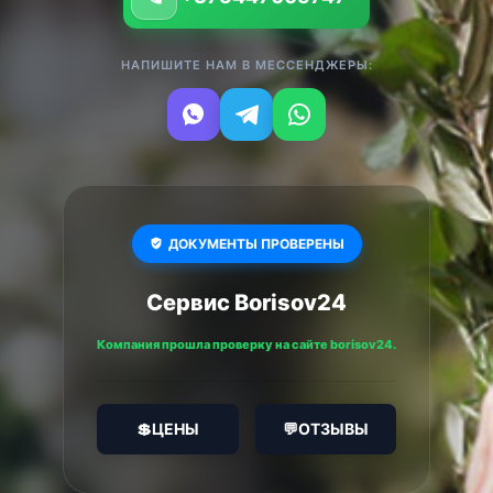
НАПИШИТЕ НАМ В МЕССЕНДЖЕРЫ:
ДОКУМЕНТЫ ПРОВЕРЕНЫ
Сервис Borisov24
Компания прошла проверку на сайте borisov24.
💲
ЦЕНЫ
💬
ОТЗЫВЫ