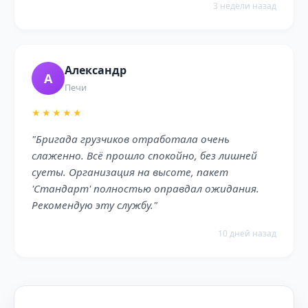
3 недели назад
Александр
А
Печи
★★★★★
"Бригада грузчиков отработала очень
слаженно. Всё прошло спокойно, без лишней
суеты. Организация на высоте, пакет
'Стандарт' полностью оправдал ожидания.
Рекомендую эту службу."
10 дней назад