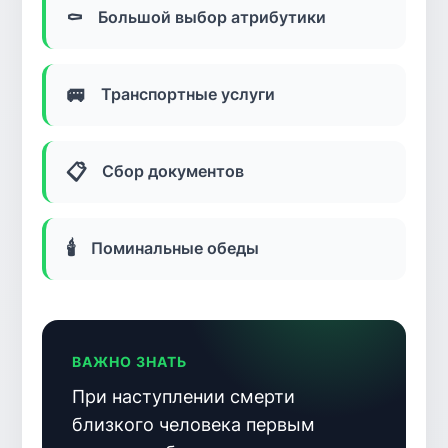
⚰️
Большой выбор атрибутики
🚐
Транспортные услуги
📋
Сбор документов
🕯️
Поминальные обеды
ВАЖНО ЗНАТЬ
При наступлении смерти
близкого человека первым