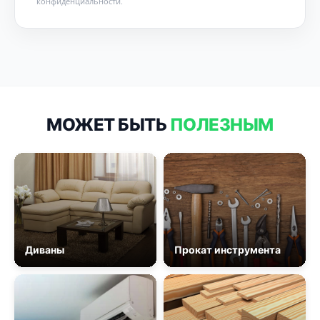
конфиденциальности
.
МОЖЕТ БЫТЬ
ПОЛЕЗНЫМ
Диваны
Прокат инструмента