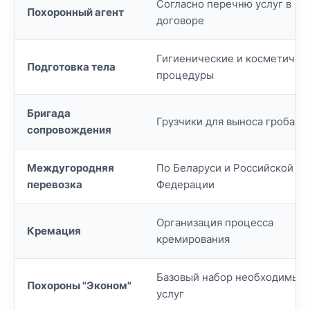
Согласно перечню услуг в
Похоронный агент
договоре
Гигиенические и косметичес
Подготовка тела
процедуры
Бригада
Грузчики для выноса гроба
сопровождения
Междугородняя
По Беларуси и Российской
перевозка
Федерации
Организация процесса
Кремация
кремирования
Базовый набор необходимых
Похороны "Эконом"
услуг