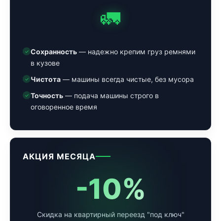
🚛
Сохранность
— надежно крепим груз ремнями
✓
в кузове
Чистота
— машины всегда чистые, без мусора
✓
Точность
— подача машины строго в
✓
оговоренное время
АКЦИЯ МЕСЯЦА
-10%
Скидка на квартирный переезд "под ключ"