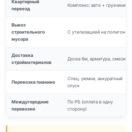
Квартирный
Комплекс: авто + грузчики
переезд
Вывоз
строительного
С утилизацией на полигон
мусора
Доставка
Доска 6м, арматура, смеси
стройматериалов
Спец. ремни, аккуратный
Перевозка пианино
спуск
Междугородние
По РБ (оплата в одну
перевозки
сторону)