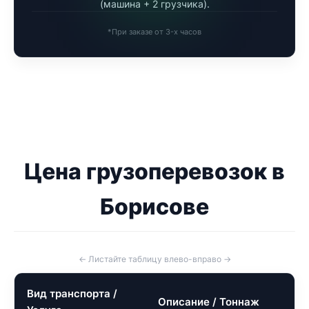
(машина + 2 грузчика).
*При заказе от 3-х часов
Цена грузоперевозок в
Борисове
← Листайте таблицу влево-вправо →
Вид транспорта /
Описание / Тоннаж