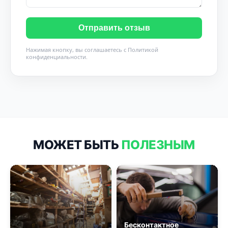
Отправить отзыв
Нажимая кнопку, вы соглашаетесь с
Политикой
конфиденциальности
.
МОЖЕТ БЫТЬ
ПОЛЕЗНЫМ
Бесконтактное