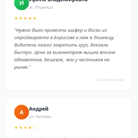
И
аг. Лошница
★★★★★
"Нужно было привезти шифер и доски из
строймаркета в Борисове к нам в Лошницу.
Водитель помог закрепить груз, доехали
быстро. Цена за километраж вышла вполне
адекватная, дешевле, чем у частников на
рынке."
3 недели назад
Андрей
А
ул. Чапаева
★★★★☆