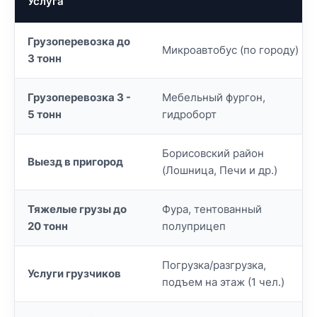
Услуга
Грузоперевозка до
Микроавтобус (по городу)
3 тонн
Грузоперевозка 3 -
Мебельный фургон,
5 тонн
гидроборт
Борисовский район
Выезд в пригород
(Лошница, Печи и др.)
Тяжелые грузы до
Фура, тентованный
20 тонн
полуприцеп
Погрузка/разгрузка,
Услуги грузчиков
подъем на этаж (1 чел.)