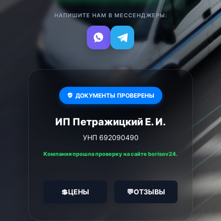
НАПИШИТЕ НАМ В МЕССЕНДЖЕРЫ:
ДОКУМЕНТЫ ПРОВЕРЕНЫ
ИП Петражицкий Е. И.
УНП 692090490
Компания прошла проверку на сайте borisov24.
💲
ЦЕНЫ
💬
ОТЗЫВЫ