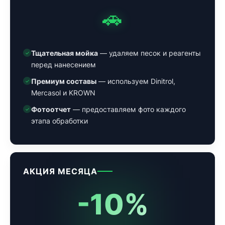
🚗
Тщательная мойка
— удаляем песок и реагенты
✓
перед нанесением
Премиум составы
— используем Dinitrol,
✓
Mercasol и KROWN
Фотоотчет
— предоставляем фото каждого
✓
этапа обработки
АКЦИЯ МЕСЯЦА
-10%