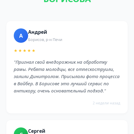
Андрей
А
Борисов, р-н Печи
★★★★★
"Пригнал свой внедорожник на обработку
рамы. Ребята молодцы, все отпескоструили,
залили Динитролом. Присылали фото процесса
в Вайбер. В Борисове это лучший сервис по
антикору, очень основательный подход."
2 недели назад
Сергей