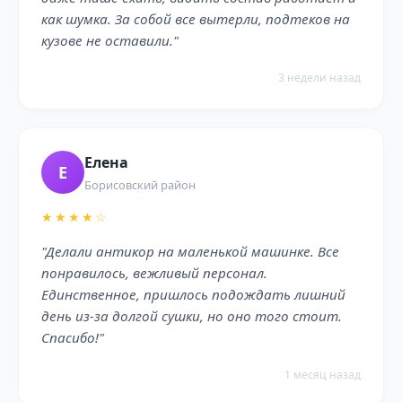
как шумка. За собой все вытерли, подтеков на
кузове не оставили."
3 недели назад
Елена
Е
Борисовский район
★★★★☆
"Делали антикор на маленькой машинке. Все
понравилось, вежливый персонал.
Единственное, пришлось подождать лишний
день из-за долгой сушки, но оно того стоит.
Спасибо!"
1 месяц назад