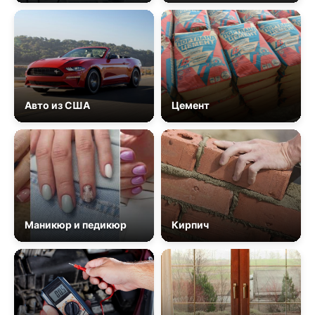
Авто из США
Цемент
Маникюр и педикюр
Кирпич