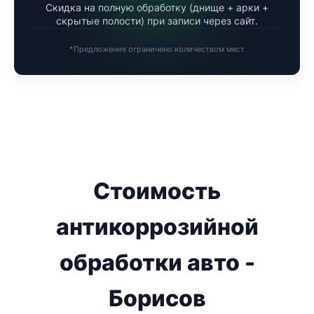
Скидка на полную обработку (днище + арки +
скрытые полости) при записи через сайт.
*Предложение ограничено количеством мест
Стоимость
антикоррозийной
обработки авто -
Борисов