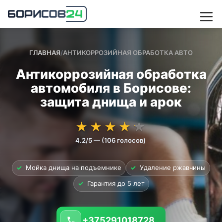
ГЛАВНАЯ
/
АНТИКОРРОЗИЙНАЯ ОБРАБОТКА АВТО
Антикоррозийная обработка
автомобиля в Борисове:
защита днища и арок
★★★★★
★★★★★
★
★
★
★
★
4.2/5 — (106 голосов)
✓
Мойка днища на подъемнике
✓
Удаление ржавчины
✓
Гарантия до 5 лет
+375291018728