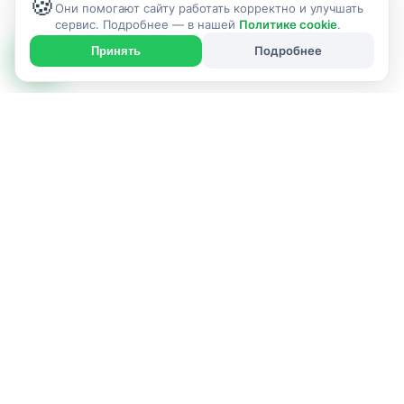
🍪
Они помогают сайту работать корректно и улучшать
сервис. Подробнее — в нашей
Политике cookie
.
Подробнее
Принять
ИСПОЛНИТЕЛЬ УСЛУГИ
г. Борисов и Борисовский район
Позвонить: +375291018728