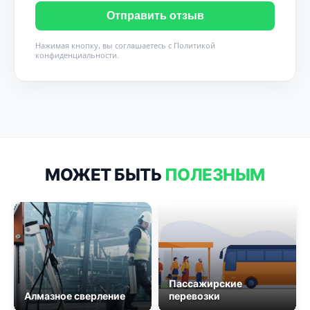
Отправить отзыв
Нажимая кнопку, вы соглашаетесь с
Политикой
конфиденциальности
.
МОЖЕТ БЫТЬ
ПОЛЕЗНЫМ
Пассажирские
Алмазное сверление
перевозки