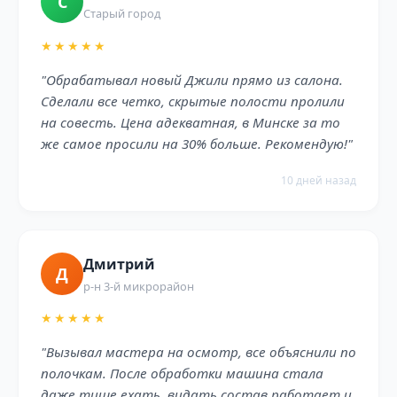
С
Старый город
★★★★★
"Обрабатывал новый Джили прямо из салона.
Сделали все четко, скрытые полости пролили
на совесть. Цена адекватная, в Минске за то
же самое просили на 30% больше. Рекомендую!"
10 дней назад
Дмитрий
Д
р-н 3-й микрорайон
★★★★★
"Вызывал мастера на осмотр, все объяснили по
полочкам. После обработки машина стала
даже тише ехать, видать состав работает и