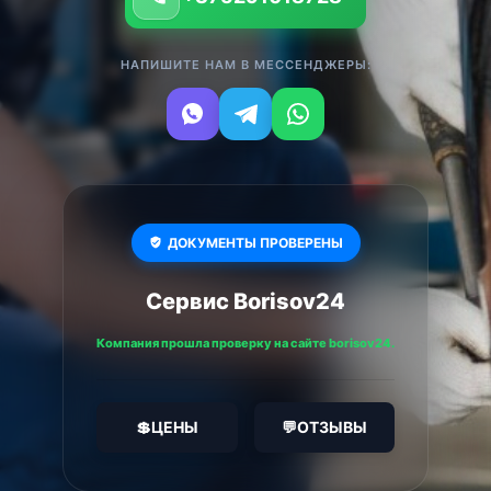
НАПИШИТЕ НАМ В МЕССЕНДЖЕРЫ:
ДОКУМЕНТЫ ПРОВЕРЕНЫ
Сервис Borisov24
Компания прошла проверку на сайте borisov24.
💲
ЦЕНЫ
💬
ОТЗЫВЫ