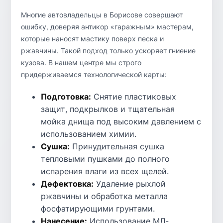
Многие автовладельцы в Борисове совершают
ошибку, доверяя антикор «гаражным» мастерам,
которые наносят мастику поверх песка и
ржавчины. Такой подход только ускоряет гниение
кузова. В нашем центре мы строго
придерживаемся технологической карты:
Подготовка:
Снятие пластиковых
защит, подкрылков и тщательная
мойка днища под высоким давлением с
использованием химии.
Сушка:
Принудительная сушка
тепловыми пушками до полного
испарения влаги из всех щелей.
Дефектовка:
Удаление рыхлой
ржавчины и обработка металла
фосфатирующими грунтами.
Нанесение:
Использование МЛ-