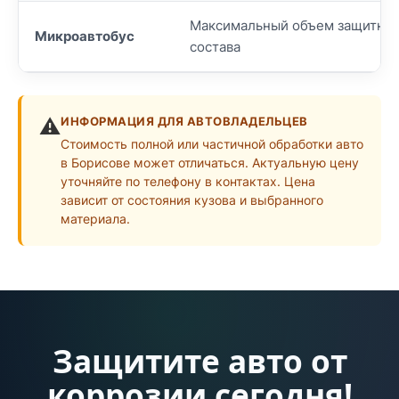
Максимальный объем защитно
Микроавтобус
состава
⚠️
ИНФОРМАЦИЯ ДЛЯ АВТОВЛАДЕЛЬЦЕВ
Стоимость полной или частичной обработки авто
в Борисове может отличаться. Актуальную цену
уточняйте по телефону в контактах. Цена
зависит от состояния кузова и выбранного
материала.
Защитите авто от
коррозии сегодня!