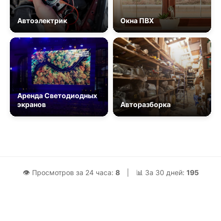
Автоэлектрик
Окна ПВХ
Аренда Светодиодных
экранов
Авторазборка
👁 Просмотров за 24 часа:
8
|
📊 За 30 дней:
195