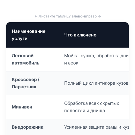
← Листайте таблицу влево-вправо →
Наименование
Что включено
услуги
Легковой
Мойка, сушка, обработка днища
автомобиль
и арок
Кроссовер /
Полный цикл антикора кузова
Паркетник
Обработка всех скрытых
Минивен
полостей и днища
Внедорожник
Усиленная защита рамы и кузов